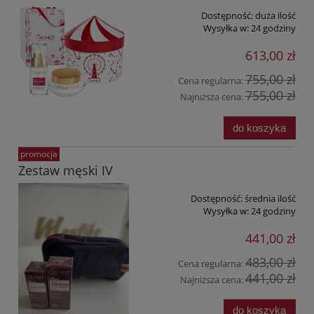
Dostępność:
duża ilość
Wysyłka w:
24 godziny
613,00 zł
755,00 zł
Cena regularna:
755,00 zł
Najniższa cena:
do koszyka
promocja
Zestaw męski IV
Dostępność:
średnia ilość
Wysyłka w:
24 godziny
441,00 zł
483,00 zł
Cena regularna:
441,00 zł
Najniższa cena:
do koszyka