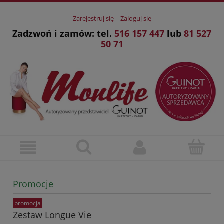
Zarejestruj się
Zaloguj się
Zadzwoń i zamów: tel.
516 157 447
lub
81 527
50 71
Promocje
promocja
Zestaw Longue Vie