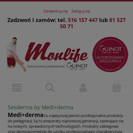
Zarejestruj się
Zaloguj się
Zadzwoń i zamów: tel.
516 157 447
lub
81 527
50 71
Sesderma by Medi+derma
Medi+derma
to najwyższej jakości profesjonalne produkty
do pielęgnacji. Są to preparaty najnowszej generacji, opierające się
na nowych, sprawdzonych technologiach. Produkty zabiegowe
oraz dermokosmetyki do użytku profesjonalnego charakteryzują