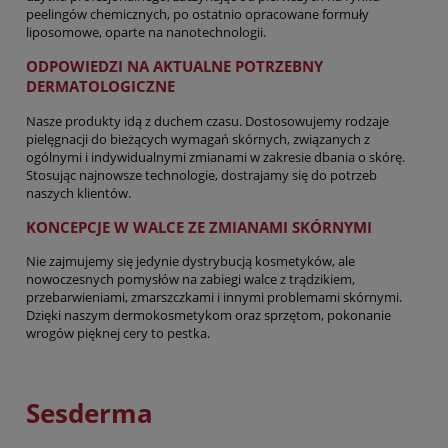
peelingów chemicznych, po ostatnio opracowane formuły
liposomowe, oparte na nanotechnologii.
ODPOWIEDZI NA AKTUALNE POTRZEBNY
DERMATOLOGICZNE
Nasze produkty idą z duchem czasu. Dostosowujemy rodzaje
pielęgnacji do bieżących wymagań skórnych, związanych z
ogólnymi i indywidualnymi zmianami w zakresie dbania o skórę.
Stosując najnowsze technologie, dostrajamy się do potrzeb
naszych klientów.
KONCEPCJE W WALCE ZE ZMIANAMI SKÓRNYMI
Nie zajmujemy się jedynie dystrybucją kosmetyków, ale
nowoczesnych pomysłów na zabiegi walce z trądzikiem,
przebarwieniami, zmarszczkami i innymi problemami skórnymi.
Dzięki naszym dermokosmetykom oraz sprzętom, pokonanie
wrogów pięknej cery to pestka.
Sesderma