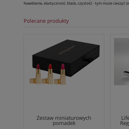
Nawilżenie, elastyczność, blask, czystość - tym może cieszyć si
Polecane produkty
Zestaw miniaturowych
Lif
pomadek
Reg