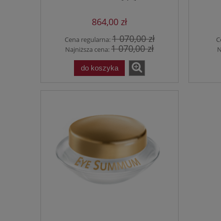
864,00 zł
1 070,00 zł
Cena regularna:
C
1 070,00 zł
Najniższa cena:
N
do koszyka