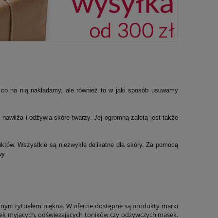
o co na nią nakładamy, ale również to w jaki sposób usuwamy
 nawilża i odżywia skórę twarzy. Jej ogromną zaletą jest także
któw. Wszystkie są niezwykle delikatne dla skóry. Za pomocą
wy.
jemnym rytuałem piękna. W ofercie dostępne są produkty marki
nek myjących, odświeżających toników czy odżywczych masek.