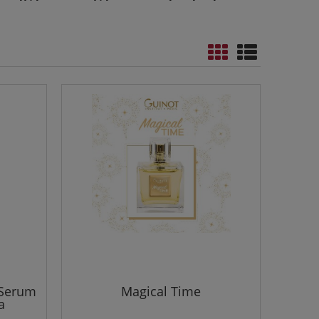
 Serum
Magical Time
a