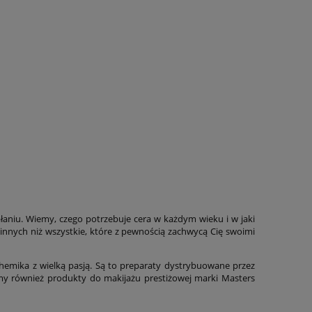
ałaniu. Wiemy, czego potrzebuje cera w każdym wieku i w jaki
 innych niż wszystkie, które z pewnością zachwycą Cię swoimi
chemika z wielką pasją. Są to preparaty dystrybuowane przez
emy również produkty do makijażu prestiżowej marki Masters