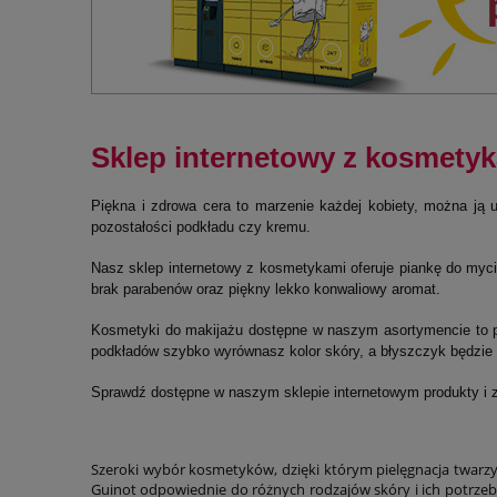
Sklep internetowy z kosmetyk
Piękna i zdrowa cera to marzenie każdej kobiety, można ją 
pozostałości podkładu czy kremu.
Nasz sklep internetowy z kosmetykami oferuje piankę do mycia 
brak parabenów oraz piękny lekko konwaliowy aromat.
Kosmetyki do makijażu dostępne w naszym asortymencie to pu
podkładów szybko wyrównasz kolor skóry, a błyszczyk będzie s
Sprawdź dostępne w naszym sklepie internetowym produkty i z
Szeroki wybór kosmetyków, dzięki którym pielęgnacja twarzy 
Guinot odpowiednie do różnych rodzajów skóry i ich potrze