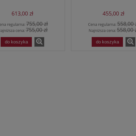
613,00 zł
455,00 zł
755,00 zł
558,00 
ena regularna:
Cena regularna:
755,00 zł
558,00 
ajniższa cena:
Najniższa cena:
do koszyka
do koszyka