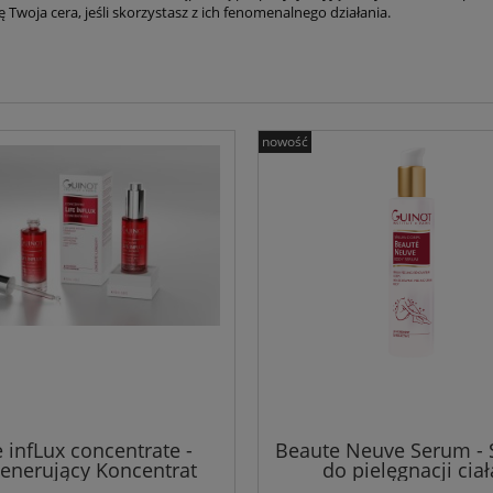
ę Twoja cera, jeśli skorzystasz z ich fenomenalnego działania.
nowość
e infLux concentrate -
Beaute Neuve Serum -
enerujący Koncentrat
do pielęgnacji ciał
Anti-Ageing