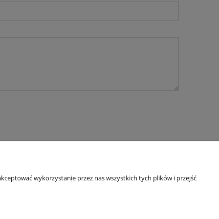
O nas
kceptować wykorzystanie przez nas wszystkich tych plików i przejść
ty
Kontakt