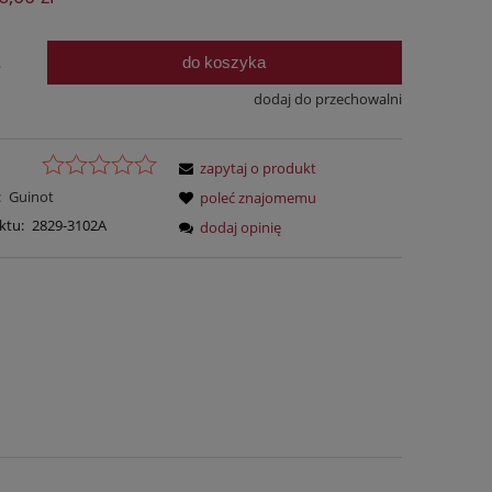
do koszyka
.
dodaj do przechowalni
zapytaj o produkt
:
Guinot
poleć znajomemu
ktu:
2829-3102A
dodaj opinię