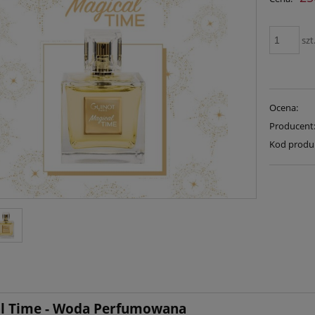
szt
Ocena:
Producent
Kod produ
l Time - Woda Perfumowana