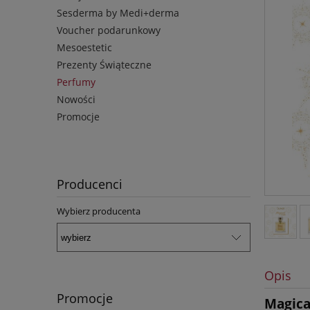
Sesderma by Medi+derma
Voucher podarunkowy
Mesoestetic
Prezenty Świąteczne
Perfumy
Nowości
Promocje
Producenci
Wybierz producenta
Opis
Promocje
Magica