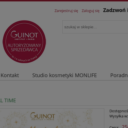
Zadzwoń 
Zarejestruj się
Zaloguj się
Kontakt
Studio kosmetyki MONLIFE
Poradn
L TIME
Dostępnoś
Wysyłka w
25
Cena: