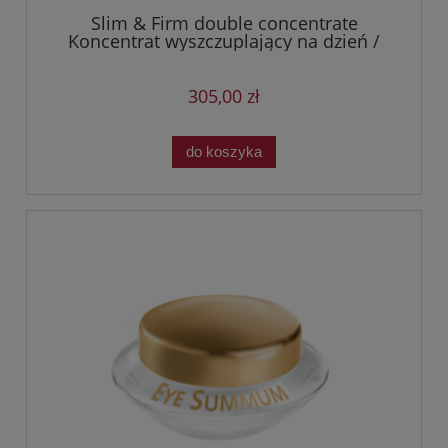
Slim & Firm double concentrate
Koncentrat wyszczuplający na dzień /
Koncentrat ujędrniający na noc – ciało
305,00 zł
do koszyka