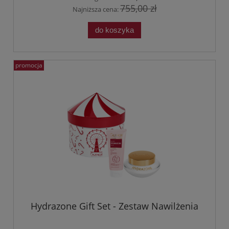
755,00 zł
Najniższa cena:
do koszyka
promocja
Hydrazone Gift Set - Zestaw Nawilżenia