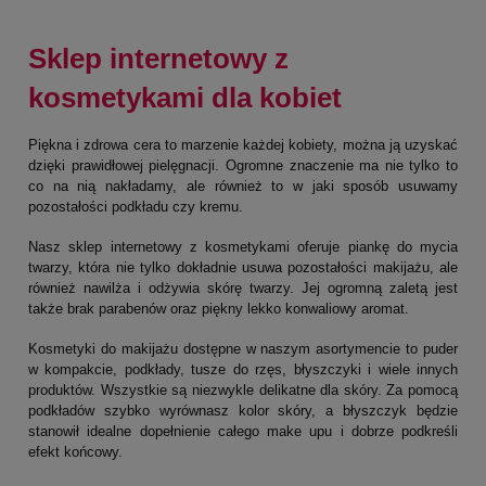
Sklep internetowy z
kosmetykami dla kobiet
Piękna i zdrowa cera to marzenie każdej kobiety, można ją uzyskać
dzięki prawidłowej pielęgnacji. Ogromne znaczenie ma nie tylko to
co na nią nakładamy, ale również to w jaki sposób usuwamy
pozostałości podkładu czy kremu.
Nasz sklep internetowy z kosmetykami oferuje piankę do mycia
twarzy, która nie tylko dokładnie usuwa pozostałości makijażu, ale
również nawilża i odżywia skórę twarzy. Jej ogromną zaletą jest
także brak parabenów oraz piękny lekko konwaliowy aromat.
Kosmetyki do makijażu dostępne w naszym asortymencie to puder
w kompakcie, podkłady, tusze do rzęs, błyszczyki i wiele innych
produktów. Wszystkie są niezwykle delikatne dla skóry. Za pomocą
podkładów szybko wyrównasz kolor skóry, a błyszczyk będzie
stanowił idealne dopełnienie całego make upu i dobrze podkreśli
efekt końcowy.