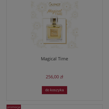
Magical Time
256,00 zł
do koszyka
promocja