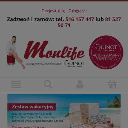
Zarejestruj się
Zaloguj się
Zadzwoń i zamów: tel.
516 157 447
lub
81 527
50 71