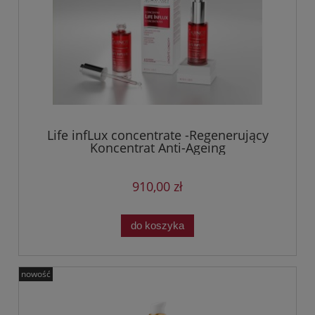
Life infLux concentrate -Regenerujący
Koncentrat Anti-Ageing
910,00 zł
do koszyka
nowość