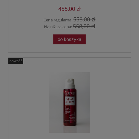
455,00 zł
558,00 zł
Cena regularna:
558,00 zł
Najniższa cena:
do koszyka
nowość